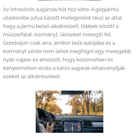
Az infravörös sugárzás hőt hoz létre. A gépjármű
utasterébe jutva túlzott melegedést okoz az által,
hogy a jármű belső alkatrészeit, többek között a
műszerfalat, kormányt, üléseket melegíti fel.
Gondoljon csak arra, amikor beül autójába és a
kormányt szinte nem lehet megfogni egy melegebb
nyári napon és amellett, hogy kellemetlen és
kényelmetlen érzés a káros sugarak elhalványítják
ezeket az alkatrészeket.