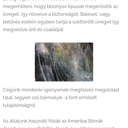
megemlíteni, hogy bizonyos típusok megerősítik az
üveget, így növelve a biztonságot. Baleset, vagy
betörés esetén egyben tartja a széttörött üveget
így
megvédve önt és családját.
Cégünk mindenki igényeinek megfelelő megoldást
talál, legyen szó bármelyik, a fent említett
tulajdonságról.
Az általunk használt fóliák az Amerikai Bőrrák